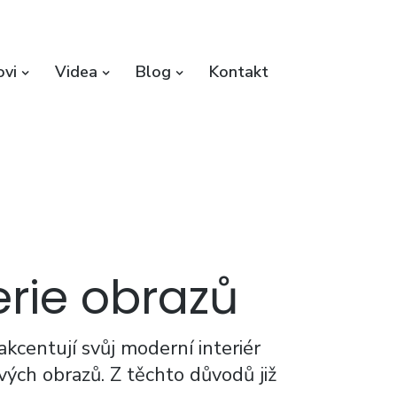
ovi
Videa
Blog
Kontakt
erie obrazů
kcentují svůj moderní interiér
vých obrazů. Z těchto důvodů již