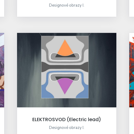
Designové obrazy I.
ELEKTROSVOD (Electric lead)
Designové obrazy I.