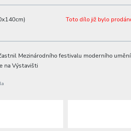
00x140cm)
Toto dílo již bylo prodán
častnil Mezinárodního festivalu moderního umění 
e na Výstavišti
la