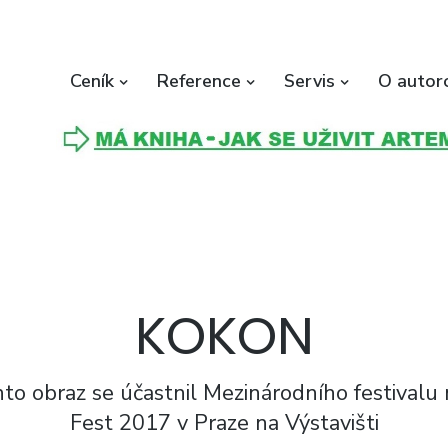
Ceník
Reference
Servis
O autor
KOKON
to obraz se účastnil Mezinárodního festivalu
Fest 2017 v Praze na Výstavišti