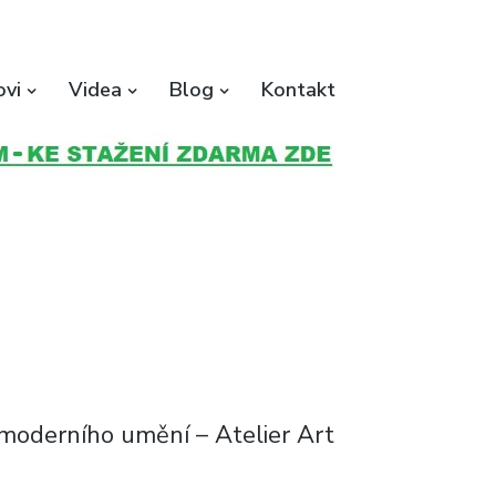
ovi
Videa
Blog
Kontakt
 moderního umění – Atelier Art