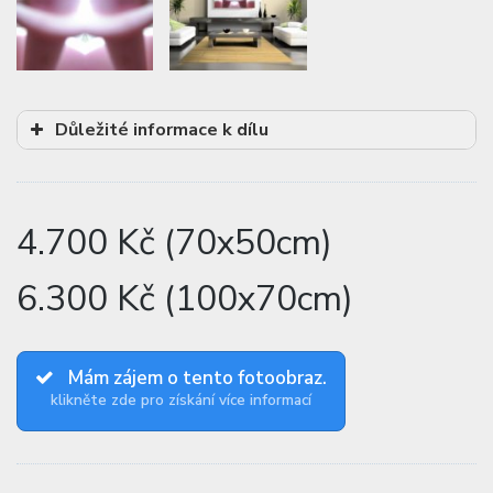
Důležité informace k dílu
4.700 Kč (70x50cm)
6.300 Kč (100x70cm)
Mám zájem o tento fotoobraz.
klikněte zde pro získání více informací